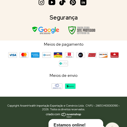
Segurança
Meios de pagamento
Meios de envio
Copyright AroomHealth Importação Exportação e Comércio Ltda . CNPJ - 26653400000190 -
2026. Todos os direitos reservados.
Estamos online!