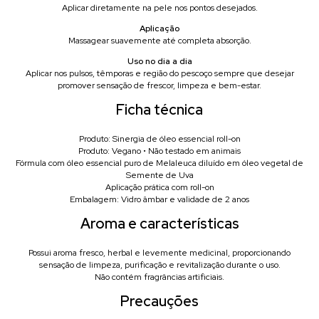
Aplicar diretamente na pele nos pontos desejados.
Aplicação
Massagear suavemente até completa absorção.
Uso no dia a dia
Aplicar nos pulsos, têmporas e região do pescoço sempre que desejar
promover sensação de frescor, limpeza e bem-estar.
Ficha técnica
Produto: Sinergia de óleo essencial roll-on
Produto: Vegano • Não testado em animais
Fórmula com óleo essencial puro de Melaleuca diluído em óleo vegetal de
Semente de Uva
Aplicação prática com roll-on
Embalagem: Vidro âmbar e validade de 2 anos
Aroma e características
Possui aroma fresco, herbal e levemente medicinal, proporcionando
sensação de limpeza, purificação e revitalização durante o uso.
Não contém fragrâncias artificiais.
Precauções