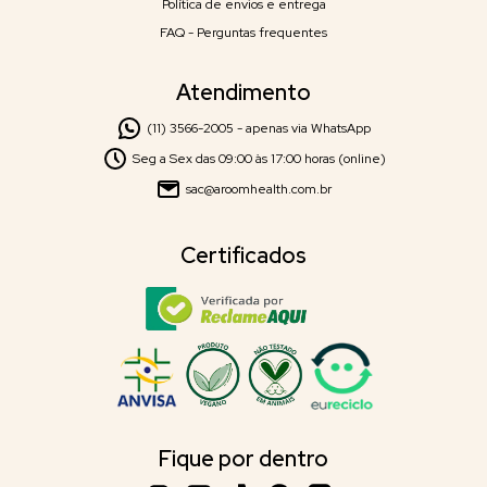
Política de envios e entrega
FAQ - Perguntas frequentes
Atendimento
(11) 3566-2005 - apenas via WhatsApp
Seg a Sex das 09:00 às 17:00 horas (online)
sac@aroomhealth.com.br
Certificados
Fique por dentro