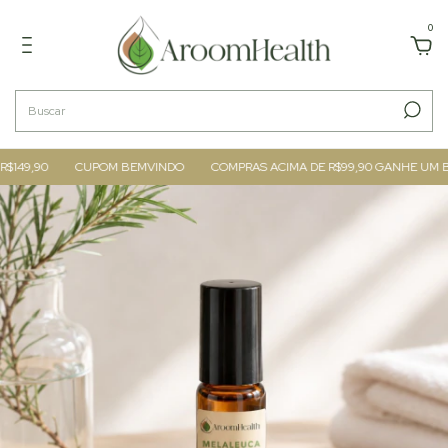
0
49,90
CUPOM BEMVINDO
COMPRAS ACIMA DE R$99,90 GANHE UM BL