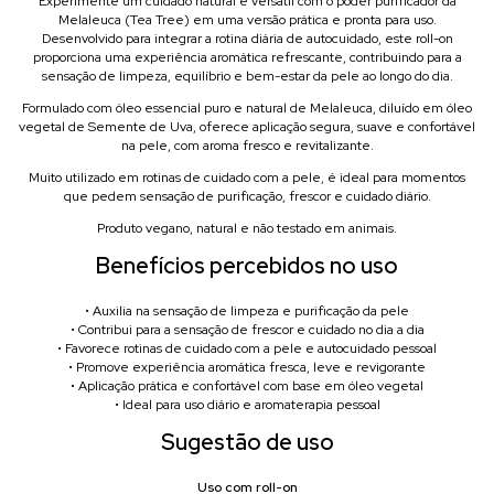
Experimente um cuidado natural e versátil com o poder purificador da
Melaleuca (Tea Tree) em uma versão prática e pronta para uso.
Desenvolvido para integrar a rotina diária de autocuidado, este roll-on
proporciona uma experiência aromática refrescante, contribuindo para a
sensação de limpeza, equilíbrio e bem-estar da pele ao longo do dia.
Formulado com óleo essencial puro e natural de Melaleuca, diluído em óleo
vegetal de Semente de Uva, oferece aplicação segura, suave e confortável
na pele, com aroma fresco e revitalizante.
Muito utilizado em rotinas de cuidado com a pele, é ideal para momentos
que pedem sensação de purificação, frescor e cuidado diário.
Produto vegano, natural e não testado em animais.
Benefícios percebidos no uso
• Auxilia na sensação de limpeza e purificação da pele
• Contribui para a sensação de frescor e cuidado no dia a dia
• Favorece rotinas de cuidado com a pele e autocuidado pessoal
• Promove experiência aromática fresca, leve e revigorante
• Aplicação prática e confortável com base em óleo vegetal
• Ideal para uso diário e aromaterapia pessoal
Sugestão de uso
Uso com roll-on