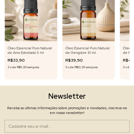
Óleo Essencial Puro Natural
Óleo Essencial Puro Natural
Óleo E
de Anis Estrelado 5 ml
de Gengibre 10 ml
de Mir
R$33,90
R$39,90
R$49
3
x
de
R$11,30
sem juros
3
x
de
R$13,30
sem juros
3
x
de
R
Newsletter
Receba as últimas informações sobre promoções e novidades, inscreva-se
em nossa newsletter!