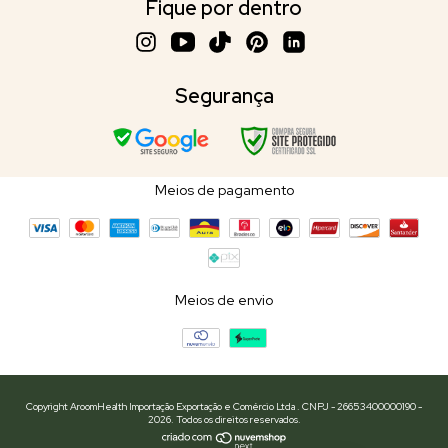
Fique por dentro
Segurança
Meios de pagamento
Meios de envio
Copyright AroomHealth Importação Exportação e Comércio Ltda . CNPJ - 26653400000190 -
2026. Todos os direitos reservados.