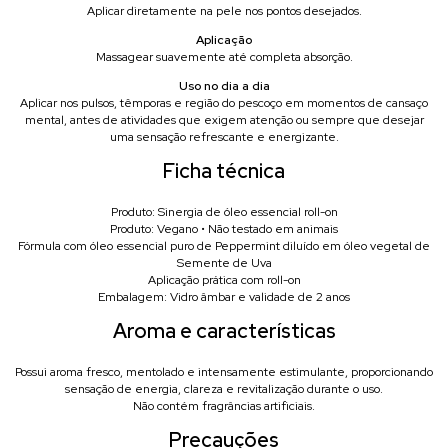
Aplicar diretamente na pele nos pontos desejados.
Aplicação
Massagear suavemente até completa absorção.
Uso no dia a dia
Aplicar nos pulsos, têmporas e região do pescoço em momentos de cansaço
mental, antes de atividades que exigem atenção ou sempre que desejar
uma sensação refrescante e energizante.
Ficha técnica
Produto: Sinergia de óleo essencial roll-on
Produto: Vegano • Não testado em animais
Fórmula com óleo essencial puro de Peppermint diluído em óleo vegetal de
Semente de Uva
Aplicação prática com roll-on
Embalagem: Vidro âmbar e validade de 2 anos
Aroma e características
Possui aroma fresco, mentolado e intensamente estimulante, proporcionando
sensação de energia, clareza e revitalização durante o uso.
Não contém fragrâncias artificiais.
Precauções