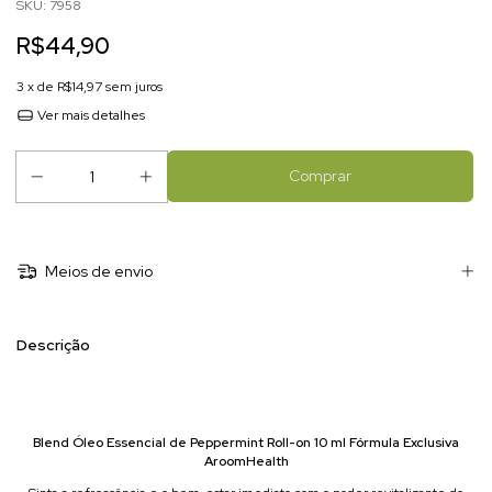
SKU:
7958
R$44,90
3
x de
R$14,97
sem juros
Ver mais detalhes
Meios de envio
Descrição
Blend Óleo Essencial de Peppermint Roll-on 10 ml Fórmula Exclusiva
AroomHealth