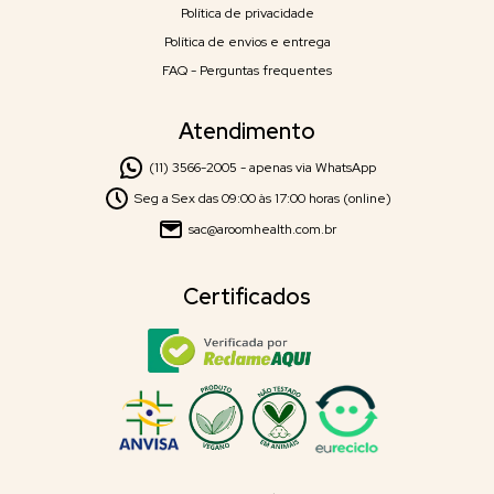
Política de privacidade
Política de envios e entrega
FAQ - Perguntas frequentes
Atendimento
(11) 3566-2005 - apenas via WhatsApp
Seg a Sex das 09:00 às 17:00 horas (online)
sac@aroomhealth.com.br
Certificados