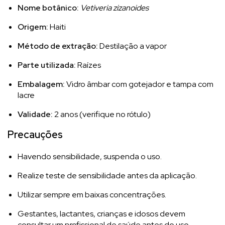
Nome botânico:
Vetiveria zizanoides
Origem:
Haiti
Método de extração:
Destilação a vapor
Parte utilizada:
Raízes
Embalagem:
Vidro âmbar com gotejador e tampa com
lacre
Validade:
2 anos (verifique no rótulo)
Precauções
Havendo sensibilidade, suspenda o uso.
Realize teste de sensibilidade antes da aplicação.
Utilizar sempre em baixas concentrações.
Gestantes, lactantes, crianças e idosos devem
consultar um profissional de saúde antes do uso.