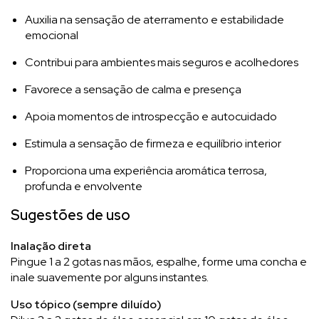
Auxilia na sensação de aterramento e estabilidade
emocional
Contribui para ambientes mais seguros e acolhedores
Favorece a sensação de calma e presença
Apoia momentos de introspecção e autocuidado
Estimula a sensação de firmeza e equilíbrio interior
Proporciona uma experiência aromática terrosa,
profunda e envolvente
Sugestões de uso
Inalação direta
Pingue 1 a 2 gotas nas mãos, espalhe, forme uma concha e
inale suavemente por alguns instantes.
Uso tópico (sempre diluído)