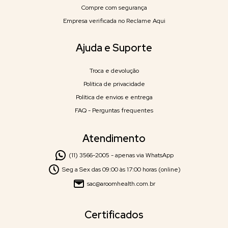
Compre com segurança
Empresa verificada no Reclame Aqui
Ajuda e Suporte
Troca e devolução
Política de privacidade
Política de envios e entrega
FAQ - Perguntas frequentes
Atendimento
(11) 3566-2005 - apenas via WhatsApp
Seg a Sex das 09:00 às 17:00 horas (online)
sac@aroomhealth.com.br
Certificados