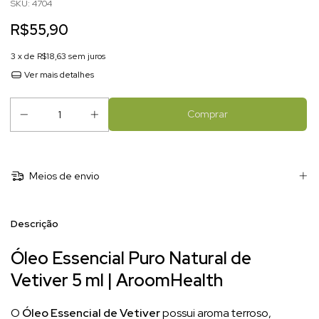
SKU:
4704
R$55,90
3
x de
R$18,63
sem juros
Ver mais detalhes
Meios de envio
Descrição
Óleo Essencial Puro Natural de
Vetiver 5 ml | AroomHealth
O
Óleo Essencial de Vetiver
possui aroma terroso,