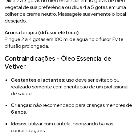
Dilua 2 a 3 gotas do óleo essencial em 10 gotas de óleo
vegetal de sua preferência ou dilua 4 a 5 gotas em uma
colher de creme neutro. Massageie suavemente o local
desejado.
Aromaterapia (difusor elétrico)
Pingue 2 a 4 gotas em 100 ml de água no difusor. Evite
difusão prolongada.
Contraindicações – Óleo Essencial de
Vetiver
Gestantes e lactantes:
uso deve ser evitado ou
realizado somente com orientação de um profissional
de saúde.
Crianças:
não recomendado para crianças menores de
6 anos
.
Idosos:
utilizar com cautela, priorizando baixas
concentrações.