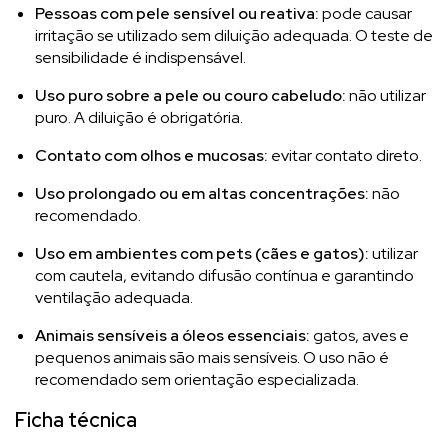
Pessoas com pele sensível ou reativa:
pode causar
irritação se utilizado sem diluição adequada. O teste de
sensibilidade é indispensável.
Uso puro sobre a pele ou couro cabeludo:
não utilizar
puro. A diluição é obrigatória.
Contato com olhos e mucosas:
evitar contato direto.
Uso prolongado ou em altas concentrações:
não
recomendado.
Uso em ambientes com pets (cães e gatos):
utilizar
com cautela, evitando difusão contínua e garantindo
ventilação adequada.
Animais sensíveis a óleos essenciais:
gatos, aves e
pequenos animais são mais sensíveis. O uso não é
recomendado sem orientação especializada.
Ficha técnica