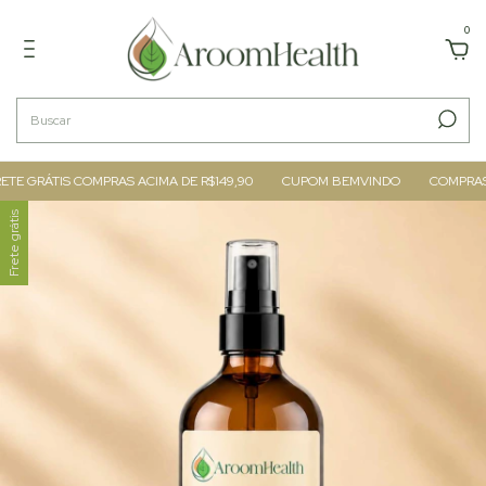
0
 GRÁTIS COMPRAS ACIMA DE R$149,90
CUPOM BEMVINDO
COMPRAS AC
Frete grátis