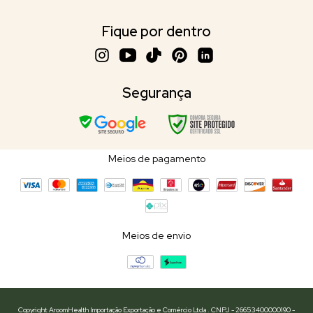
Fique por dentro
Segurança
Meios de pagamento
Meios de envio
Copyright AroomHealth Importação Exportação e Comércio Ltda . CNPJ - 26653400000190 -