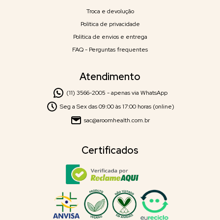
Troca e devolução
Política de privacidade
Política de envios e entrega
FAQ - Perguntas frequentes
Atendimento
(11) 3566-2005 - apenas via WhatsApp
Seg a Sex das 09:00 às 17:00 horas (online)
sac@aroomhealth.com.br
Certificados