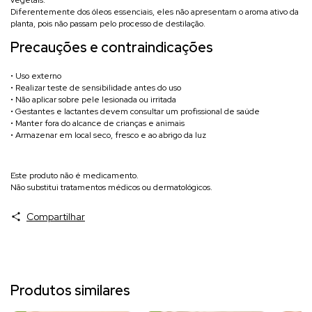
Diferentemente dos óleos essenciais, eles não apresentam o aroma ativo da
planta, pois não passam pelo processo de destilação.
Precauções e contraindicações
• Uso externo
• Realizar teste de sensibilidade antes do uso
• Não aplicar sobre pele lesionada ou irritada
• Gestantes e lactantes devem consultar um profissional de saúde
• Manter fora do alcance de crianças e animais
• Armazenar em local seco, fresco e ao abrigo da luz
Este produto não é medicamento.
Não substitui tratamentos médicos ou dermatológicos.
Compartilhar
Produtos similares