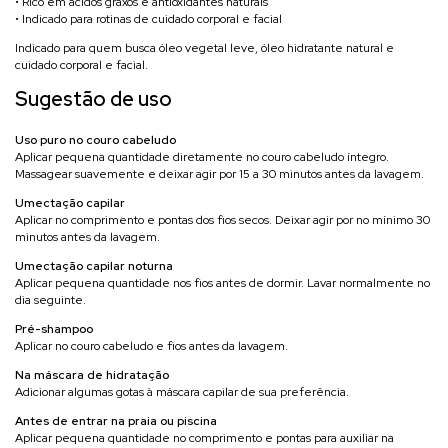
• Rico em ácidos graxos e antioxidantes naturais
• Indicado para rotinas de cuidado corporal e facial
Indicado para quem busca óleo vegetal leve, óleo hidratante natural e
cuidado corporal e facial.
Sugestão de uso
Uso puro no couro cabeludo
Aplicar pequena quantidade diretamente no couro cabeludo íntegro.
Massagear suavemente e deixar agir por 15 a 30 minutos antes da lavagem.
Umectação capilar
Aplicar no comprimento e pontas dos fios secos. Deixar agir por no mínimo 30
minutos antes da lavagem.
Umectação capilar noturna
Aplicar pequena quantidade nos fios antes de dormir. Lavar normalmente no
dia seguinte.
Pré-shampoo
Aplicar no couro cabeludo e fios antes da lavagem.
Na máscara de hidratação
Adicionar algumas gotas à máscara capilar de sua preferência.
Antes de entrar na praia ou piscina
Aplicar pequena quantidade no comprimento e pontas para auxiliar na