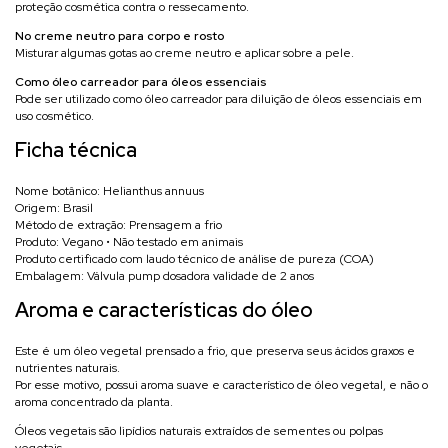
proteção cosmética contra o ressecamento.
No creme neutro para corpo e rosto
Misturar algumas gotas ao creme neutro e aplicar sobre a pele.
Como óleo carreador para óleos essenciais
Pode ser utilizado como óleo carreador para diluição de óleos essenciais em
uso cosmético.
Ficha técnica
Nome botânico: Helianthus annuus
Origem: Brasil
Método de extração: Prensagem a frio
Produto: Vegano • Não testado em animais
Produto certificado com laudo técnico de análise de pureza (COA)
Embalagem: Válvula pump dosadora validade de 2 anos
Aroma e características do óleo
Este é um óleo vegetal prensado a frio, que preserva seus ácidos graxos e
nutrientes naturais.
Por esse motivo, possui aroma suave e característico de óleo vegetal, e não o
aroma concentrado da planta.
Óleos vegetais são lipídios naturais extraídos de sementes ou polpas
vegetais.