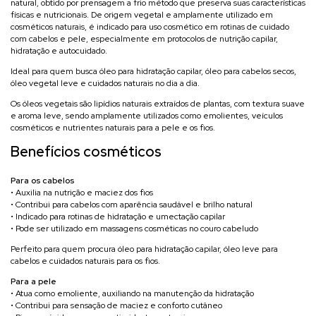
natural, obtido por prensagem a frio método que preserva suas características
físicas e nutricionais. De origem vegetal e amplamente utilizado em
cosméticos naturais, é indicado para uso cosmético em rotinas de cuidado
com cabelos e pele, especialmente em protocolos de nutrição capilar,
hidratação e autocuidado.
Ideal para quem busca óleo para hidratação capilar, óleo para cabelos secos,
óleo vegetal leve e cuidados naturais no dia a dia.
Os óleos vegetais são lipídios naturais extraídos de plantas, com textura suave
e aroma leve, sendo amplamente utilizados como emolientes, veículos
cosméticos e nutrientes naturais para a pele e os fios.
Benefícios cosméticos
Para os cabelos
• Auxilia na nutrição e maciez dos fios
• Contribui para cabelos com aparência saudável e brilho natural
• Indicado para rotinas de hidratação e umectação capilar
• Pode ser utilizado em massagens cosméticas no couro cabeludo
Perfeito para quem procura óleo para hidratação capilar, óleo leve para
cabelos e cuidados naturais para os fios.
Para a pele
• Atua como emoliente, auxiliando na manutenção da hidratação
• Contribui para sensação de maciez e conforto cutâneo