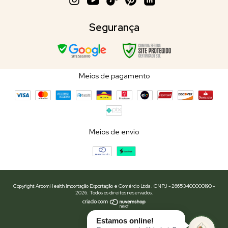
Segurança
Meios de pagamento
Meios de envio
Copyright AroomHealth Importação Exportação e Comércio Ltda . CNPJ - 26653400000190 -
2026. Todos os direitos reservados.
Estamos online!