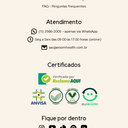
FAQ - Perguntas frequentes
Atendimento
(11) 3566-2005 - apenas via WhatsApp
Seg a Sex das 09:00 às 17:00 horas (online)
sac@aroomhealth.com.br
Certificados
Fique por dentro