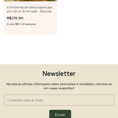
Kit 6 blends de óleos essenciais
em roll-on 10 ml cada - Fórmula
exclusiva
R$219,90
3
x
de
R$73,30
sem juros
Newsletter
Receba as últimas informações sobre promoções e novidades, inscreva-se
em nossa newsletter!