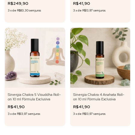
R$249,90
R$41,90
3
x
de
R$83,30
sem juros
3
x
de
R$13,97
sem juros
Sinergia Chakra 5 Visuddha Roll-
Sinergia Chakra 4 Anahata Roll-
on 10 ml Fórmula Exclusiva
on 10 ml Fórmula Exclusiva
R$41,90
R$41,90
3
x
de
R$13,97
sem juros
3
x
de
R$13,97
sem juros