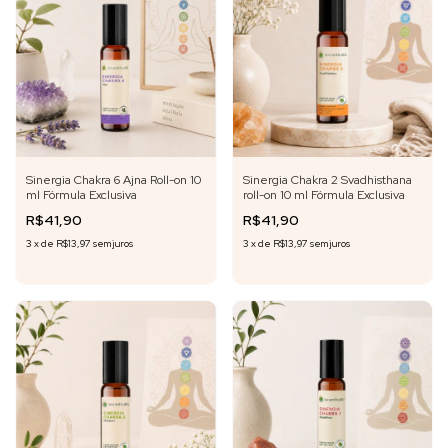
Sinergia Chakra 6 Ajna Roll-on 10
Sinergia Chakra 2 Svadhisthana
ml Fórmula Exclusiva
roll-on 10 ml Fórmula Exclusiva
R$41,90
R$41,90
3
x
de
R$13,97
sem juros
3
x
de
R$13,97
sem juros