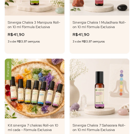
Sinergia Chakra 3 Manipura Roll-
Sinergia Chakra 1 Muladhara Roll-
on 10 ml Fórmula Exclusiva
on 10 ml Fórmula Exclusiva
R$41,90
R$41,90
3
x
de
R$13,97
sem juros
3
x
de
R$13,97
sem juros
Frete grátis
Kit sinergia 7 chakras Roll-on 10
Sinergia Chakra 7 Sahasrara Roll-
ml cada - Fórmula Exclusiva
on 10 ml Fórmula Exclusiva