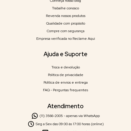
Conheça nosso blog
Trabalhe conosco
Revenda nossos produtos
Qualidade com propósito
Compre com segurança
Empresa verificada no Reclame Aqui
Ajuda e Suporte
Troca e devolução
Política de privacidade
Política de envios e entrega
FAQ - Perguntas frequentes
Atendimento
(11) 3566-2005 - apenas via WhatsApp
Seg a Sex das 09:00 às 17:00 horas (online)