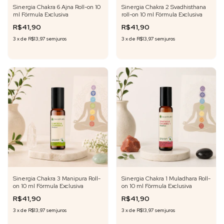
Sinergia Chakra 6 Ajna Roll-on 10
Sinergia Chakra 2 Svadhisthana
ml Fórmula Exclusiva
roll-on 10 ml Fórmula Exclusiva
R$41,90
R$41,90
3
x
de
R$13,97
sem juros
3
x
de
R$13,97
sem juros
Sinergia Chakra 3 Manipura Roll-
Sinergia Chakra 1 Muladhara Roll-
on 10 ml Fórmula Exclusiva
on 10 ml Fórmula Exclusiva
R$41,90
R$41,90
3
x
de
R$13,97
sem juros
3
x
de
R$13,97
sem juros