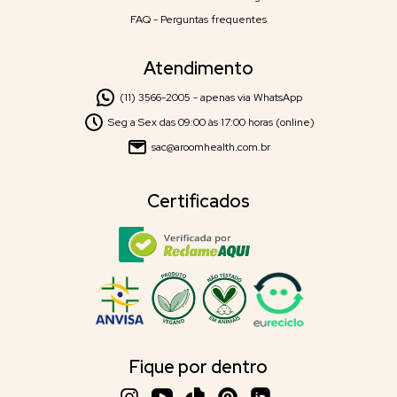
FAQ - Perguntas frequentes
Atendimento
(11) 3566-2005 - apenas via WhatsApp
Seg a Sex das 09:00 às 17:00 horas (online)
sac@aroomhealth.com.br
Certificados
Fique por dentro