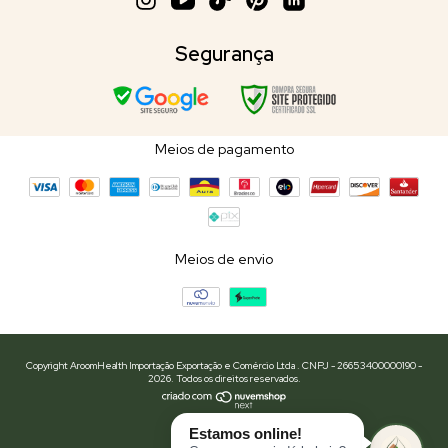
Segurança
Meios de pagamento
Meios de envio
Copyright AroomHealth Importação Exportação e Comércio Ltda . CNPJ - 26653400000190 -
2026. Todos os direitos reservados.
Estamos online!