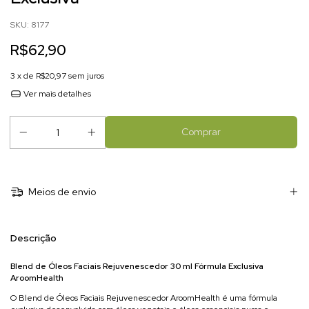
SKU:
8177
R$62,90
3
x de
R$20,97
sem juros
Ver mais detalhes
Meios de envio
Descrição
Blend de Óleos Faciais Rejuvenescedor 30 ml Fórmula Exclusiva
AroomHealth
O Blend de Óleos Faciais Rejuvenescedor AroomHealth é uma fórmula