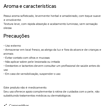
Aroma e características
Possui aroma sofisticado, levemente herbal e amadeirado, com toque suave
e envolvente.
Textura leve, com rápida absorção e acabamento luminoso, sem sensação
oleosa.
Precauções
• Uso externo
• Armazenar em local fresco, ao abrigo da luz e fora do alcance de crianças e
animais
• Evitar contato com olhos e mucosas
• Não aplicar sobre pele lesionada ou irritada
• Gestantes e lactantes devem consultar um profissional de saúde antes do
uso
• Em caso de sensibilização, suspender o uso
Este produto não é medicamento.
Seu uso oferece apoio complementar à rotina de cuidados com a pele, não
substituindo tratamentos médicos ou dermatológicos.
Compartilhar