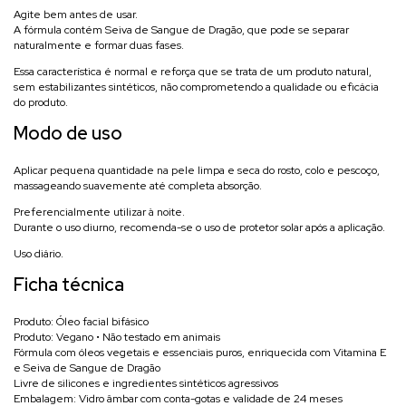
Agite bem antes de usar.
A fórmula contém Seiva de Sangue de Dragão, que pode se separar
naturalmente e formar duas fases.
Essa característica é normal e reforça que se trata de um produto natural,
sem estabilizantes sintéticos, não comprometendo a qualidade ou eficácia
do produto.
Modo de uso
Aplicar pequena quantidade na pele limpa e seca do rosto, colo e pescoço,
massageando suavemente até completa absorção.
Preferencialmente utilizar à noite.
Durante o uso diurno, recomenda-se o uso de protetor solar após a aplicação.
Uso diário.
Ficha técnica
Produto: Óleo facial bifásico
Produto: Vegano • Não testado em animais
Fórmula com óleos vegetais e essenciais puros, enriquecida com Vitamina E
e Seiva de Sangue de Dragão
Livre de silicones e ingredientes sintéticos agressivos
Embalagem: Vidro âmbar com conta-gotas e validade de 24 meses