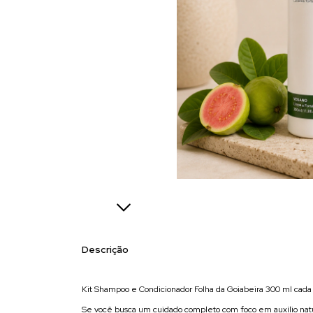
Descrição
Kit Shampoo e Condicionador Folha da Goiabeira 300 ml cada
Se você busca um cuidado completo com foco em auxílio natur