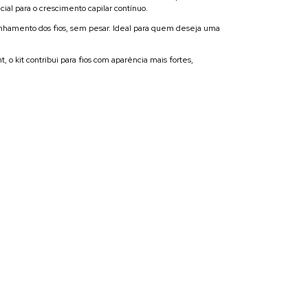
al para o crescimento capilar contínuo.
nhamento dos fios, sem pesar. Ideal para quem deseja uma
 o kit contribui para fios com aparência mais fortes,