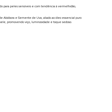
ado para peles sensíveis e com tendência à vermelhidão,
 de Abóbora e Semente de Uva, aliado ao óleo essencial puro
a pele, promovendo viço, luminosidade e toque sedoso.