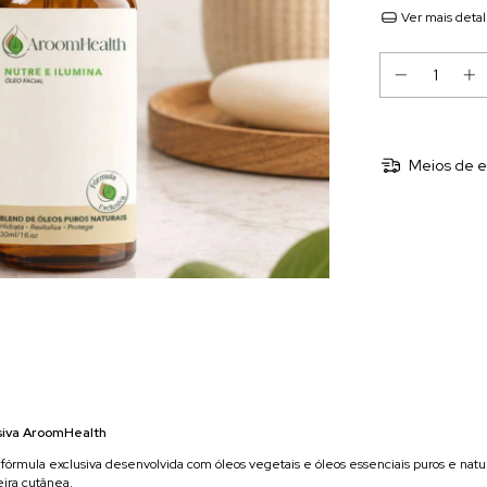
Ver mais deta
Meios de e
usiva AroomHealth
mula exclusiva desenvolvida com óleos vegetais e óleos essenciais puros e naturais
ira cutânea.