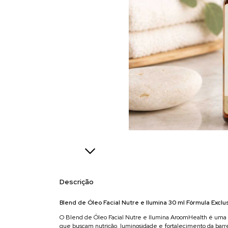
Descrição
Blend de Óleo Facial Nutre e Ilumina 30 ml Fórmula Excl
O Blend de Óleo Facial Nutre e Ilumina AroomHealth é uma fór
que buscam nutrição, luminosidade e fortalecimento da barre