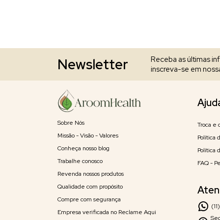
Receba as últimas i
Newsletter
inscreva-se em nossa
Ajud
Sobre Nós
Troca e 
Missão - Visão - Valores
Política
Conheça nosso blog
Política
Trabalhe conosco
FAQ - P
Revenda nossos produtos
Qualidade com propósito
Aten
Compre com segurança
(11
Empresa verificada no Reclame Aqui
Seg