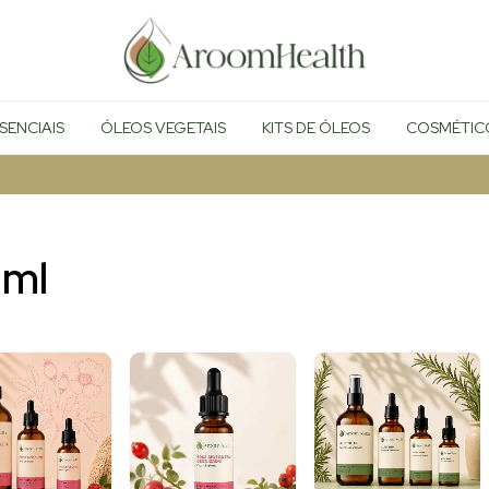
SENCIAIS
ÓLEOS VEGETAIS
KITS DE ÓLEOS
COSMÉTIC
 ml