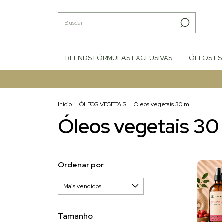
BLENDS FÓRMULAS EXCLUSIVAS
ÓLEOS ES
Início
.
ÓLEOS VEGETAIS
.
Óleos vegetais 30 ml
Óleos vegetais 30
Ordenar por
Tamanho