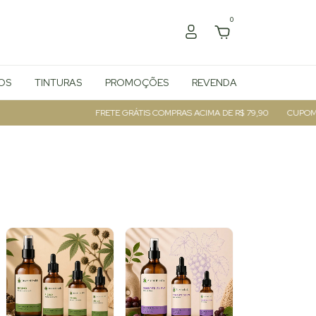
0
OS
TINTURAS
PROMOÇÕES
REVENDA
FRETE GRÁTIS COMPRAS ACIMA DE R$ 79,90
CUPOM BEMVINDO