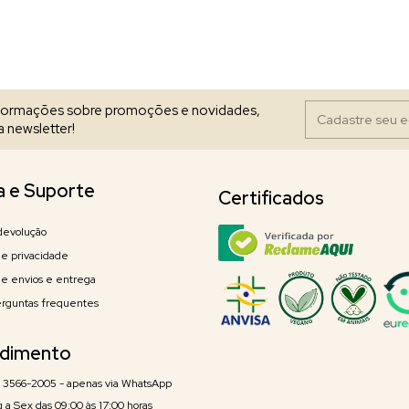
nformações sobre promoções e novidades,
 newsletter!
a e Suporte
Certificados
devolução
 de privacidade
 de envios e entrega
erguntas frequentes
dimento
) 3566-2005 - apenas via WhatsApp
 a Sex das 09:00 às 17:00 horas