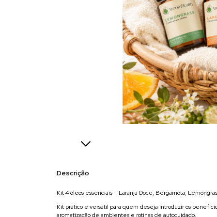
Descrição
Kit 4 óleos essenciais – Laranja Doce, Bergamota, Lemongra
Kit prático e versátil para quem deseja introduzir os benefíc
aromatização de ambientes e rotinas de autocuidado.