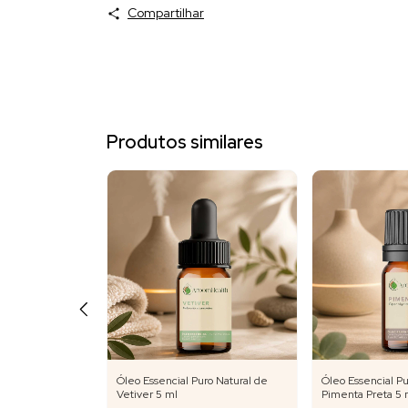
Compartilhar
Produtos similares
ro Natural de
Óleo Essencial Puro Natural de
Óleo Essencial Pu
Vetiver 5 ml
Pimenta Preta 5 