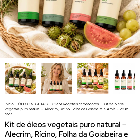
Início
.
ÓLEOS VEGETAIS
.
Óleos vegetais carreadores
.
Kit de óleos
vegetais puro natural – Alecrim, Rícino, Folha da Goiabeira e Amla – 20 ml
cada
Kit de óleos vegetais puro natural –
Alecrim, Rícino, Folha da Goiabeira e