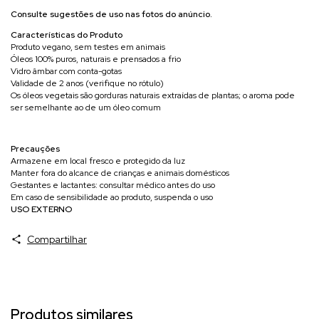
Consulte sugestões de uso nas fotos do anúncio.
Características do Produto
Produto vegano, sem testes em animais
Óleos 100% puros, naturais e prensados a frio
Vidro âmbar com conta-gotas
Validade de 2 anos (verifique no rótulo)
Os óleos vegetais são gorduras naturais extraídas de plantas; o aroma pode
ser semelhante ao de um óleo comum
Precauções
Armazene em local fresco e protegido da luz
Manter fora do alcance de crianças e animais domésticos
Gestantes e lactantes: consultar médico antes do uso
Em caso de sensibilidade ao produto, suspenda o uso
USO EXTERNO
Compartilhar
Produtos similares