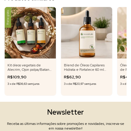
Frete grátis
Kit óleos vegetais de
Blend de Óleos Capilares
Óleo V
Alecrim, Ojon polpa/Batana
Hidrata e Fortalece 60 ml
de Ros
e Rícino - 30 ml cada
Fórmula Exclusiva
Rubigin
R$109,90
R$62,90
R$42
3
x
de
R$36,63
sem juros
3
x
de
R$20,97
sem juros
3
x
de
R
Newsletter
Receba as últimas informações sobre promoções e novidades, inscreva-se
em nossa newsletter!