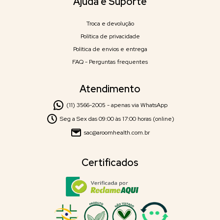
Ajuda e Suporte
Troca e devolução
Política de privacidade
Política de envios e entrega
FAQ - Perguntas frequentes
Atendimento
(11) 3566-2005 - apenas via WhatsApp
Seg a Sex das 09:00 às 17:00 horas (online)
sac@aroomhealth.com.br
Certificados